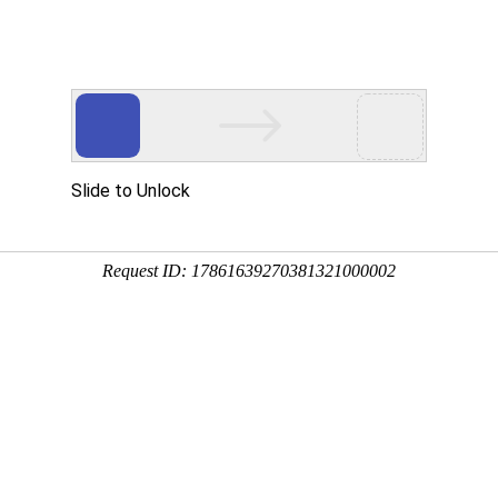
搜索
接头
德威尔 DM-1000
FMA-4100
行业方案
支持与服务
资讯中心
关于我们